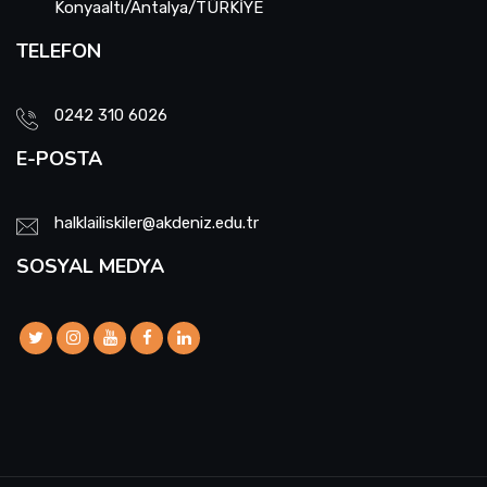
Konyaaltı/Antalya/TÜRKİYE
TELEFON
0242 310 6026
E-POSTA
halklailiskiler@akdeniz.edu.tr
SOSYAL MEDYA