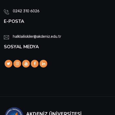
0242 310 6026
E-POSTA
halklailiskiler@akdeniz.edu.tr
SOSYAL MEDYA