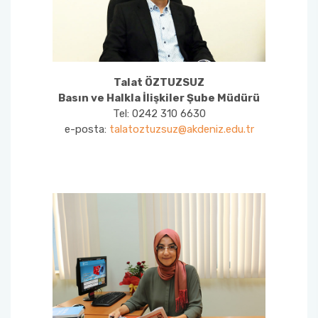
Talat ÖZTUZSUZ
Basın ve Halkla İlişkiler Şube Müdürü
Tel: 0242 310 6630
e-posta:
talatoztuzsuz@akdeniz.edu.tr