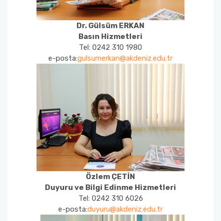
Dr. Gülsüm ERKAN
Basın Hizmetleri
Tel: 0242 310 1980
e-posta:
gulsumerkan@akdeniz.edu.tr
Özlem ÇETİN
Duyuru ve Bilgi Edinme Hizmetleri
Tel: 0242 310 6026
e-posta:
duyuru@akdeniz.edu.tr