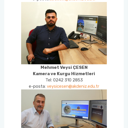
Mehmet Veysi ÇESEN
Kamera ve Kurgu Hizmetleri
Tel: 0242 310 2853
e-posta:
veysicesen@akdeniz.edu.tr