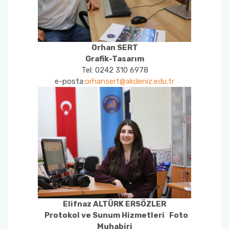
Orhan SERT
Grafik-Tasarım
Tel: 0242 310 6978
e-posta:
orhansert@akdeniz.edu.tr
Elifnaz ALTÜRK ERSÖZLER
Protokol ve Sunum Hizmetleri Foto
Muhabiri